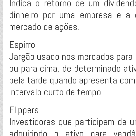
Indica o retorno de um dividen
dinheiro por uma empresa e a
mercado de ações.
Espirro
Jargão usado nos mercados para d
ou para cima, de determinado ativ
pela tarde quando apresenta com
intervalo curto de tempo.
Flippers
Investidores que participam de u
adquirindo o ativo para vendê