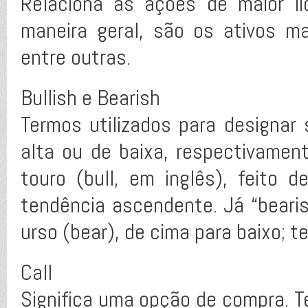
Relaciona as ações de maior li
maneira geral, são os ativos m
entre outras.
Bullish e Bearish
Termos utilizados para designa
alta ou de baixa, respectivament
touro (bull, em inglês), feito 
tendência ascendente. Já “bearis
urso (bear), de cima para baixo; t
Call
Significa uma opção de compra. T