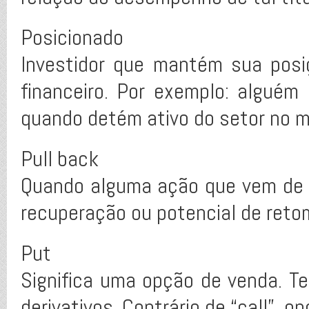
Posicionado
Investidor que mantém sua posi
financeiro. Por exemplo: algué
quando detém ativo do setor no 
Pull back
Quando alguma ação que vem de p
recuperação ou potencial de ret
Put
Significa uma opção de venda. T
derivativos. Contrário de “call”, 