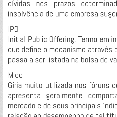
dívidas nos prazos determin
insolvência de uma empresa suger
IPO
Initial Public Offering. Termo em i
que define o mecanismo através d
passa a ser listada na bolsa de va
Mico
Gíria muito utilizada nos fóruns
apresenta geralmente compor
mercado e de seus principais índ
relação ao desempenho de tal títu