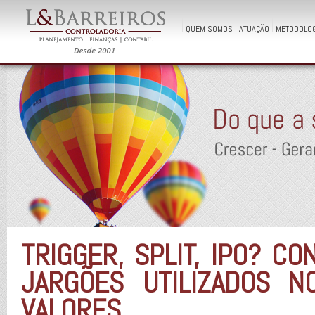
QUEM SOMOS
ATUAÇÃO
METODOLOG
TRIGGER, SPLIT, IPO? C
JARGÕES UTILIZADOS 
VALORES