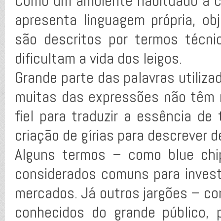
Como um ambiente habituado a c
apresenta linguagem própria, ob
são descritos por termos técn
dificultam a vida dos leigos.
Grande parte das palavras utiliza
muitas das expressões não têm 
fiel para traduzir a essência de
criação de gírias para descrever 
Alguns termos – como blue chi
considerados comuns para inves
mercados. Já outros jargões – co
conhecidos do grande público, p