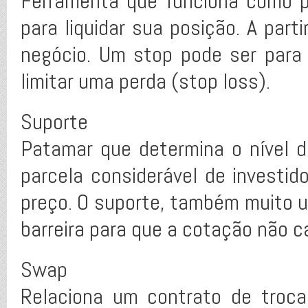
Ferramenta que funciona como pr
para liquidar sua posição. A part
negócio. Um stop pode ser para 
limitar uma perda (stop loss).
Suporte
Patamar que determina o nível 
parcela considerável de investid
preço. O suporte, também muito u
barreira para que a cotação não c
Swap
Relaciona um contrato de troca