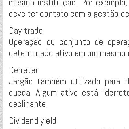
mesma instituição. Por exemplo
deve ter contato com a gestão de
Day trade
Operação ou conjunto de opera
determinado ativo em um mesmo d
Derreter
Jargão também utilizado para d
queda. Algum ativo está “derret
declinante.
Dividend yield