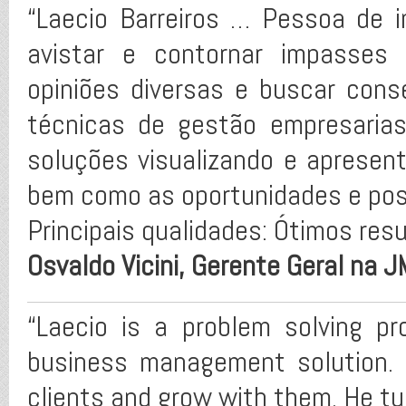
“Laecio Barreiros … Pessoa de 
avistar e contornar impasses o
opiniões diversas e buscar con
técnicas de gestão empresaria
soluções visualizando e apresent
bem como as oportunidades e pos
Principais qualidades: Ótimos resu
Osvaldo Vicini, Gerente Geral na J
“Laecio is a problem solving pr
business management solution. 
clients and grow with them. He tu