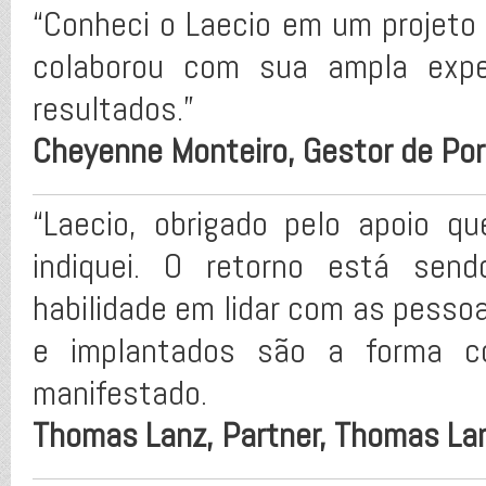
“Conheci o Laecio em um projet
colaborou com sua ampla exp
resultados.”
Cheyenne Monteiro, Gestor de Por
“Laecio, obrigado pelo apoio 
indiquei. O retorno está sendo
habilidade em lidar com as pesso
e implantados são a forma 
manifestado.
Thomas Lanz, Partner, Thomas La