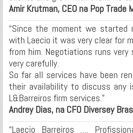
Amir Krutman, CEO na Pop Trade 
“Since the moment we started ne
with Laecio it was very clear for 
from him. Negotiations runs very
very carefully.
So far all services have been ren
their availability to discuss any 
L&Barreiros firm services.”
Andrey Dias, na CFO Diversey Brasi
“Laecio Barreiros …. Profissi