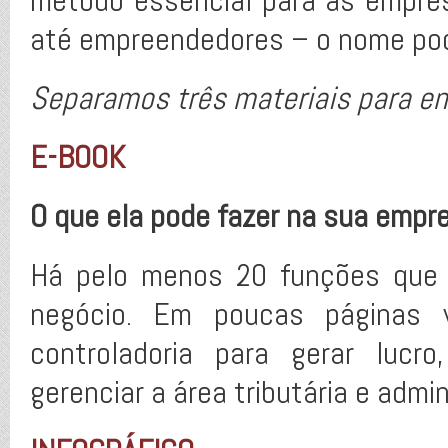
método essencial para as empres
até empreendedores – o nome po
Separamos três materiais para en
E-BOOK
O que ela pode fazer na sua empr
Há pelo menos 20 funções que 
negócio. Em poucas páginas v
controladoria para gerar lucr
gerenciar a área tributária e admin