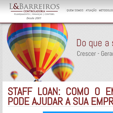
QUEM SOMOS
ATUAÇÃO
METODOLOG
STAFF LOAN: COMO O 
PODE AJUDAR A SUA EMP