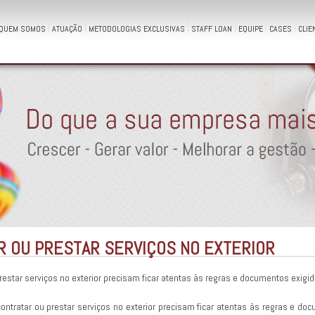
QUEM SOMOS
ATUAÇÃO
METODOLOGIAS EXCLUSIVAS
STAFF LOAN
EQUIPE
CASES
CLIE
R OU PRESTAR SERVIÇOS NO EXTERIOR
estar serviços no exterior precisam ficar atentas às regras e documentos exigi
ntratar ou prestar serviços no exterior precisam ficar atentas às regras e doc