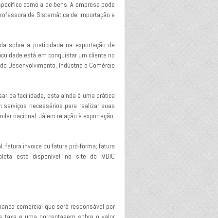
específico como a de bens. A empresa pode
 professora de Sistemática de Importação e
orda sobre a praticidade na exportação de
ficuldade está em conquistar um cliente no
io do Desenvolvimento, Indústria e Comércio
r da facilidade, esta ainda é uma prática
 serviços necessários para realizar suas
ilar nacional. Já em relação à exportação,
 fatura invoice ou fatura pró-forma; fatura
pleta está disponível no site do MDIC
 banco comercial que será responsável por
uma taxa e uma porcentagem sobre o valor