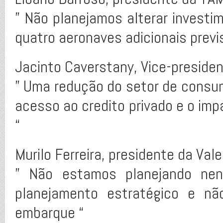
” Não planejamos alterar invest
quatro aeronaves adicionais previ
Jacinto Caverstany, Vice-presiden
” Uma redução do setor de consu
acesso ao credito privado e o im
“
Murilo Ferreira, presidente da Vale
” Não estamos planejando ne
planejamento estratégico e n
embarque “