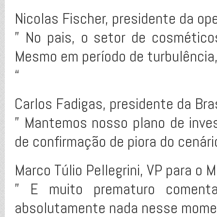
Nicolas Fischer, presidente da op
” No pais, o setor de cosmétic
Mesmo em período de turbulência,
“
Carlos Fadigas, presidente da Br
” Mantemos nosso plano de inve
de confirmação de piora do cenár
Marco Túlio Pellegrini, VP para o
” E muito prematuro comenta
absolutamente nada nesse momen