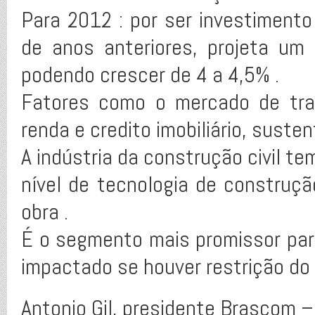
Para 2012 : por ser investiment
de anos anteriores, projeta um
podendo crescer de 4 a 4,5% .
Fatores como o mercado de tra
renda e credito imobiliário, sust
A indústria da construção civil te
nível de tecnologia de construç
obra .
É o segmento mais promissor pa
impactado se houver restrição do 
Antonio Gil, presidente Brascom –