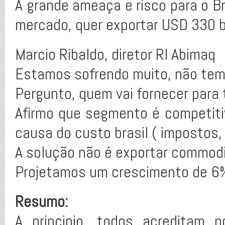
A grande ameaça e risco para o Br
mercado, quer exportar USD 330 b
Marcio Ribaldo, diretor RI Abimaq
Estamos sofrendo muito, não temo
Pergunto, quem vai fornecer par
Afirmo que segmento é competitiv
causa do custo brasil ( impostos, 
A solução não é exportar commodi
Projetamos um crescimento de 6%
Resumo:
A principio, todos acreditam 