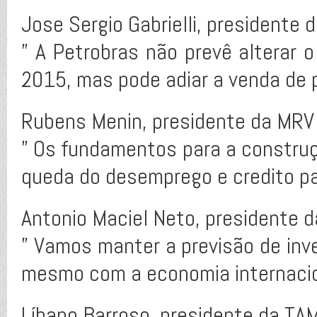
Jose Sergio Gabrielli, presidente 
” A Petrobras não prevê alterar o
2015, mas pode adiar a venda de 
Rubens Menin, presidente da MRV
” Os fundamentos para a construç
queda do desemprego e credito par
Antonio Maciel Neto, presidente 
” Vamos manter a previsão de inv
mesmo com a economia internacion
Líbano Barroso, presidente da TA