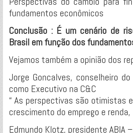
Perspectivas do cambio para fi
fundamentos econômicos
Conclusão : É um cenário de ri
Brasil em função dos fundamentos
Vejamos também a opinião dos rep
Jorge Goncalves, conselheiro do 
como Executivo na C&C
“ As perspectivas são otimistas 
crescimento do emprego e renda, i
Edmundo Klotz, presidente ABIA – 