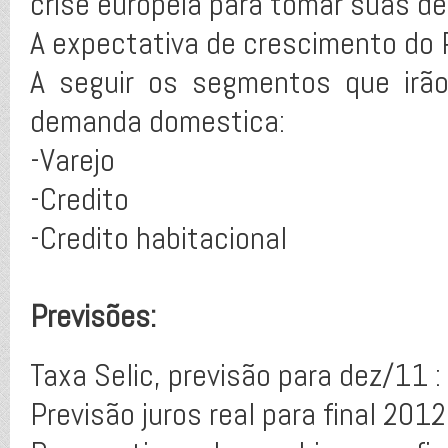
crise europeia para tomar suas de
A expectativa de crescimento do
A seguir os segmentos que irã
demanda domestica:
-Varejo
-Credito
-Credito habitacional
Previsões:
Taxa Selic, previsão para dez/11 
Previsão juros real para final 201