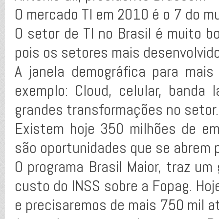
O mercado TI em 2010 é o 7 do m
O setor de TI no Brasil é muito
pois os setores mais desenvolvid
A janela demográfica para mai
exemplo: Cloud, celular, banda 
grandes transformações no setor.
Existem hoje 350 milhões de e
são oportunidades que se abrem p
O programa Brasil Maior, traz um
custo do INSS sobre a Fopag. Hoje
e precisaremos de mais 750 mil a