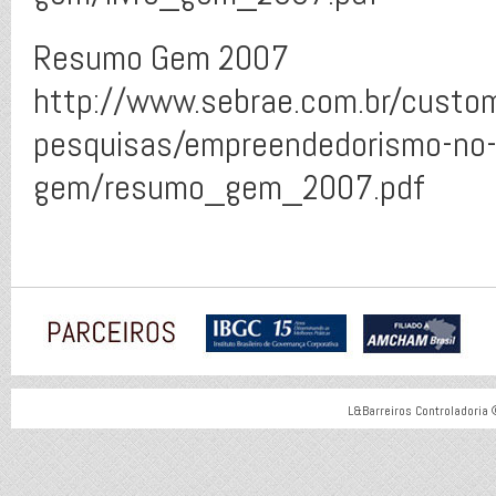
Resumo Gem 2007
http://www.sebrae.com.br/custo
pesquisas/empreendedorismo-no-b
gem/resumo_gem_2007.pdf
L&Barreiros Controladoria 