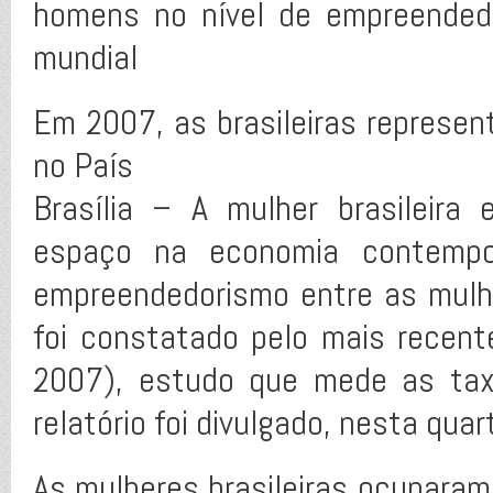
homens no nível de empreendedo
mundial
Em 2007, as brasileiras repres
no País
Brasília – A mulher brasileira
espaço na economia contempor
empreendedorismo entre as mulh
foi constatado pelo mais recent
2007), estudo que mede as tax
relatório foi divulgado, nesta qua
As mulheres brasileiras ocuparam,