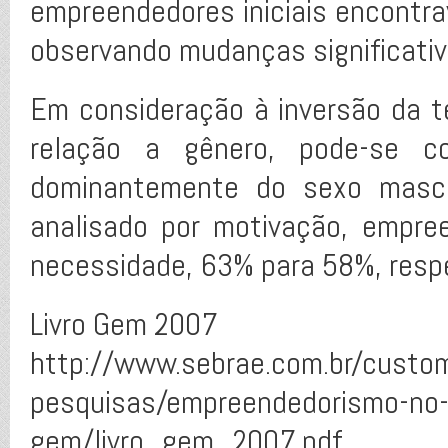
empreendedores iniciais encontra
observando mudanças significativ
Em consideração à inversão da 
relação a gênero, pode-se c
dominantemente do sexo masc
analisado por motivação, empre
necessidade, 63% para 58%, resp
Livro Gem 2007
http://www.sebrae.com.br/custo
pesquisas/empreendedorismo-no-b
gem/livro_gem_2007.pdf