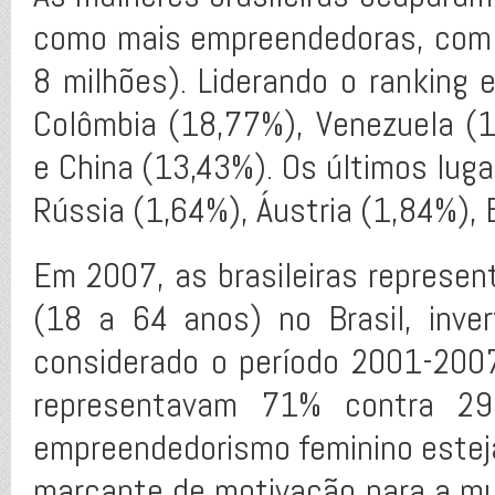
como mais empreendedoras, com
8 milhões). Liderando o ranking 
Colômbia (18,77%), Venezuela (
e China (13,43%). Os últimos lug
Rússia (1,64%), Áustria (1,84%), 
Em 2007, as brasileiras repres
(18 a 64 anos) no Brasil, inve
considerado o período 2001-20
representavam 71% contra 2
empreendedorismo feminino esteja
marcante de motivação para a mu