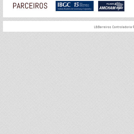
L&Barreiros Controladoria 