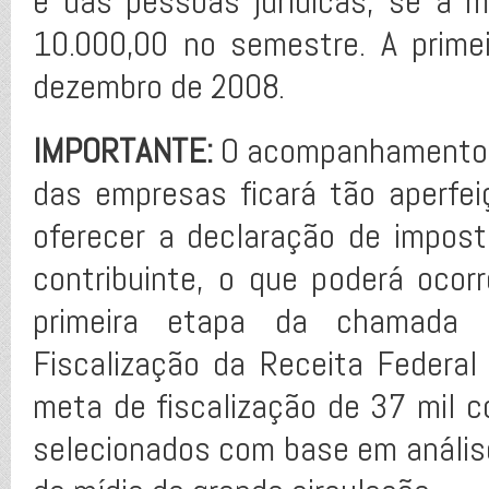
e das pessoas jurídicas, se a 
10.000,00 no semestre. A prim
dezembro de 2008.
IMPORTANTE:
O acompanhamento e 
das empresas ficará tão aperfe
oferecer a declaração de impost
contribuinte, o que poderá ocor
primeira etapa da chamada 
Fiscalização da Receita Federal
meta de fiscalização de 37 mil co
selecionados com base em anális