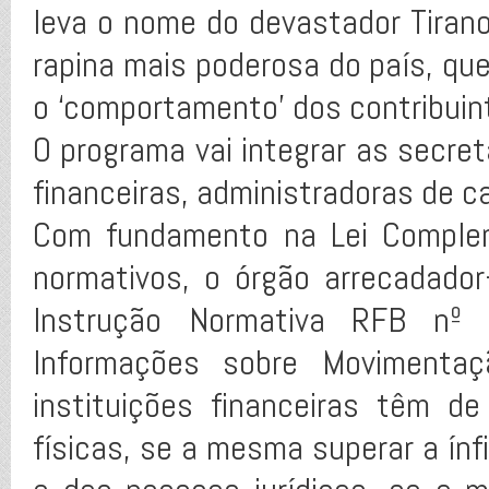
leva o nome do devastador Tirano
rapina mais poderosa do país, qu
o ‘comportamento’ dos contribuint
O programa vai integrar as secret
financeiras, administradoras de ca
Com fundamento na Lei Comple
normativos, o órgão arrecadador
Instrução Normativa RFB nº 
Informações sobre Movimentaç
instituições financeiras têm 
físicas, se a mesma superar a ín