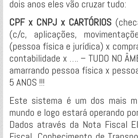
dois anos eles vão cruzar tudo:
CPF x CNPJ x CARTÓRIOS
(checa
(c/c, aplicações, movimentaçõ
(pessoa física e jurídica) x comp
contabilidade x …. – TUDO NO Â
amarrando pessoa física x pesso
5 ANOS !!!
Este sistema é um dos mais mo
mundo e logo estará operando por
Dados através da Nota Fiscal El
Fiscal, Conhecimento de Transpo