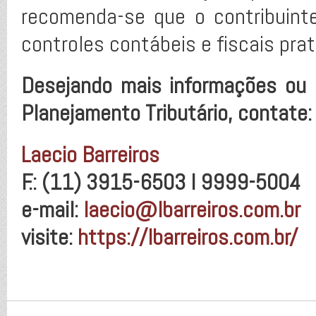
recomenda-se que o contribuint
controles contábeis e fiscais pra
Desejando mais informações ou 
Planejamento Tributário, contate:
Laecio Barreiros
F.: (11) 3915-6503 I 9999-5004
e-mail:
laecio@lbarreiros.com.br
visite:
https://lbarreiros.com.br/