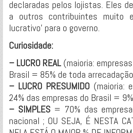
declaradas pelos lojistas. Eles
a outros contribuintes muito 
lucrativo’ para o governo.
Curiosidade:
– LUCRO REAL
(maioria: empresas
Brasil = 85% de toda arrecadação
– LUCRO PRESUMIDO
(maioria: 
24% das empresas do Brasil = 9% 
– SIMPLES
= 70% das empresas
nacional ; OU SEJA, É NESTA C
NELA ESTÁ O MAIOR % DE INFORMA