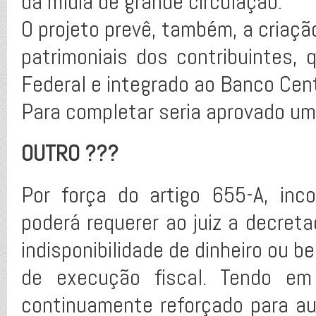
da mídia de grande circulação.
O projeto prevê, também, a criaç
patrimoniais dos contribuintes, 
Federal e integrado ao Banco Cent
Para completar seria aprovado um
OUTRO ???
Por força do artigo 655-A, in
poderá requerer ao juiz a decreta
indisponibilidade de dinheiro ou 
de execução fiscal. Tendo em
continuamente reforçado para au