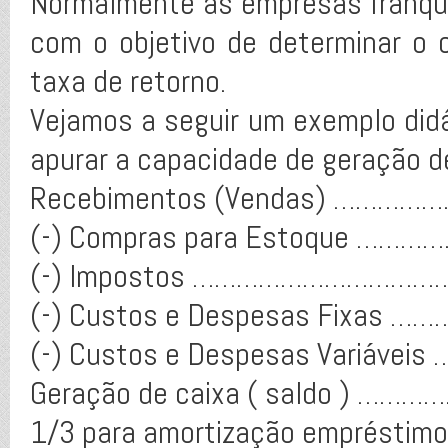
Normalmente as empresas franque
com o objetivo de determinar o c
taxa de retorno.
Vejamos a seguir um exemplo did
apurar a capacidade de geração d
Recebimentos (Vendas) ……………
(-) Compras para Estoque …………
(-) Impostos …………………………………
(-) Custos e Despesas Fixas …
(-) Custos e Despesas Variávei
Geração de caixa ( saldo ) ……
1/3 para amortização empréstim