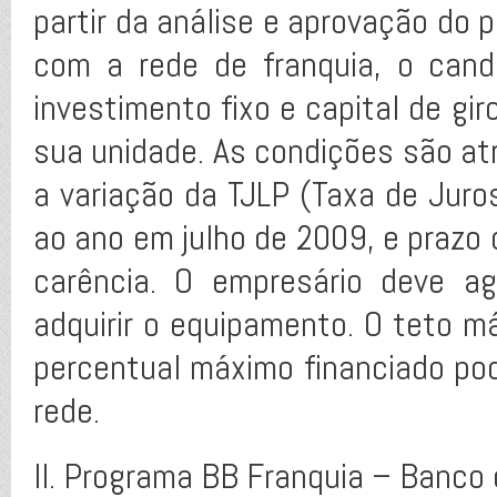
partir da análise e aprovação do 
com a rede de franquia, o cand
investimento fixo e capital de gi
sua unidade. As condições são at
a variação da TJLP (Taxa de Jur
ao ano em julho de 2009, e prazo
carência. O empresário deve a
adquirir o equipamento. O teto m
percentual máximo financiado po
rede.
II. Programa BB Franquia – Banco 