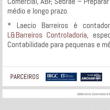
Comercial, ABF, Sebrae – Preparar
médio e longo prazo.
* Laecio Barreiros é contad
L&Barreiros Controladoria,
especi
Contabilidade para pequenas e m
L&Barreiros Controladoria 