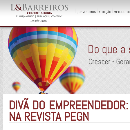
QUEM SOMOS
ATUAÇÃO
METODOLOG
DIVÃ DO EMPREENDEDOR:
NA REVISTA PEGN