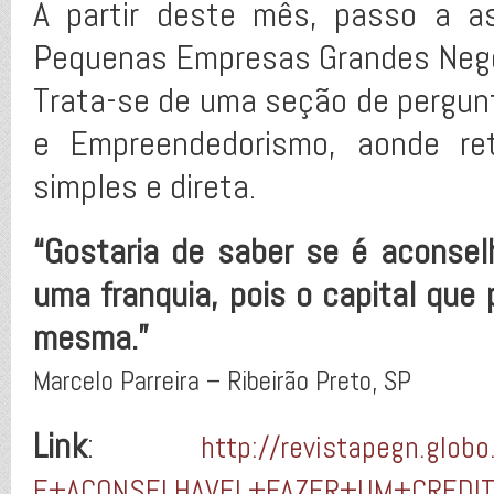
A partir deste mês, passo a a
Pequenas Empresas Grandes Negóci
Trata-se de uma seção de pergunt
e Empreendedorismo, aonde re
simples e direta.
“Gostaria de saber se é aconsel
uma franquia, pois o capital que 
mesma.”
Marcelo Parreira – Ribeirão Preto, SP
Link
:
http://revistapegn.glo
E+ACONSELHAVEL+FAZER+UM+CREDIT