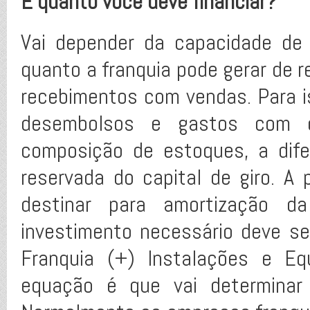
E quanto você deve financiar?
Vai depender da capacidade de 
quanto a franquia pode gerar de r
recebimentos com vendas. Para i
desembolsos e gastos com c
composição de estoques, a dife
reservada do capital de giro. A 
destinar para amortização d
investimento necessário deve s
Franquia (+) Instalações e Eq
equação é que vai determinar 