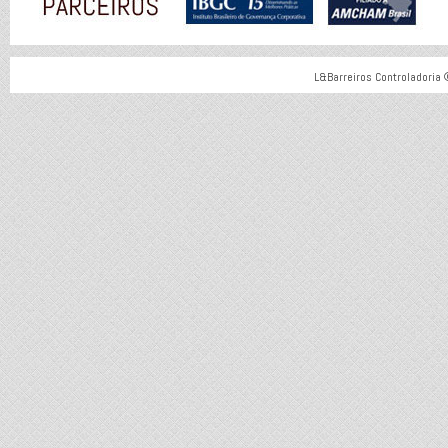
L&Barreiros Controladoria 