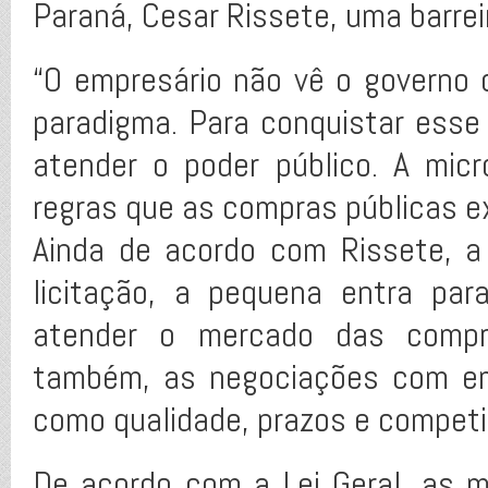
Paraná, Cesar Rissete, uma barreir
“O empresário não vê o governo
paradigma. Para conquistar esse
atender o poder público. A mic
regras que as compras públicas ex
Ainda de acordo com Rissete, 
licitação, a pequena entra par
atender o mercado das compra
também, as negociações com em
como qualidade, prazos e competi
De acordo com a Lei Geral, as 