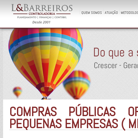
QUEM SOMOS
ATUAÇÃO
METODOLOG
COMPRAS PÚBLICAS O
PEQUENAS EMPRESAS ( M