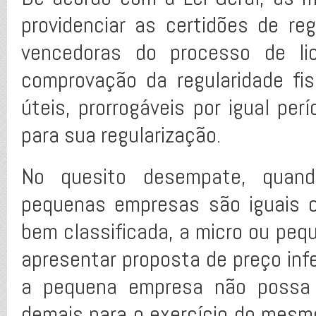
providenciar as certidões de re
vencedoras do processo de lic
comprovação da regularidade fi
úteis, prorrogáveis por igual perí
para sua regularização.
No quesito desempate, quand
pequenas empresas são iguais 
bem classificada, a micro ou peq
apresentar proposta de preço inf
a pequena empresa não possa 
demais para o exercício do mesmo 