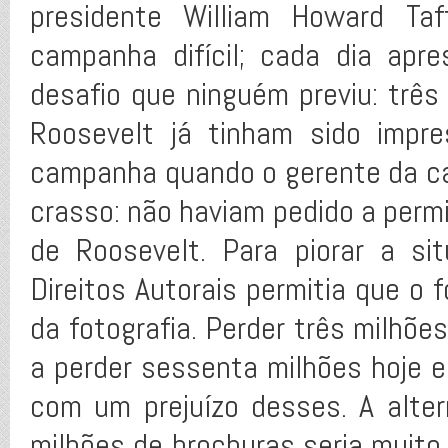
presidente William Howard Taf
campanha difícil; cada dia ap
desafio que ninguém previu: três
Roosevelt já tinham sido impr
campanha quando o gerente da c
crasso: não haviam pedido a permi
de Roosevelt. Para piorar a si
Direitos Autorais permitia que o 
da fotografia. Perder três milhõe
a perder sessenta milhões hoje 
com um prejuízo desses. A alter
milhões de brochuras seria muito