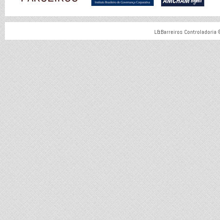
L&Barreiros Controladoria 