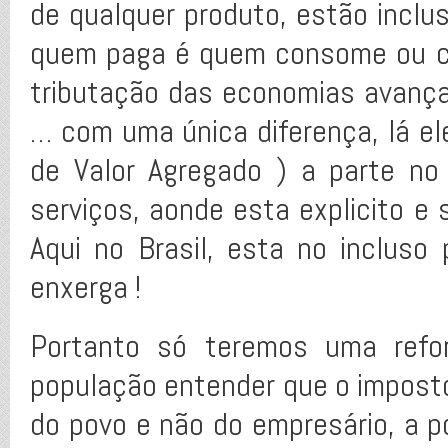
de qualquer produto, estão inclu
quem paga é quem consome ou co
tributação das economias avanç
… com uma única diferença, lá e
de Valor Agregado ) a parte n
serviços, aonde esta explicito e 
Aqui no Brasil, esta no inclus
enxerga !
Portanto só teremos uma refor
população entender que o imposto
do povo e não do empresário, a p