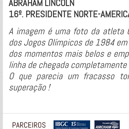
ABRAHAM LINCOLN
16º. PRESIDENTE NORTE-AMERI
A imagem é uma foto da atleta G
dos Jogos Olímpicos de 1984 em 
dos momentos mais belos e empol
linha de chegada completamente 
O que parecia um fracasso to
superação !