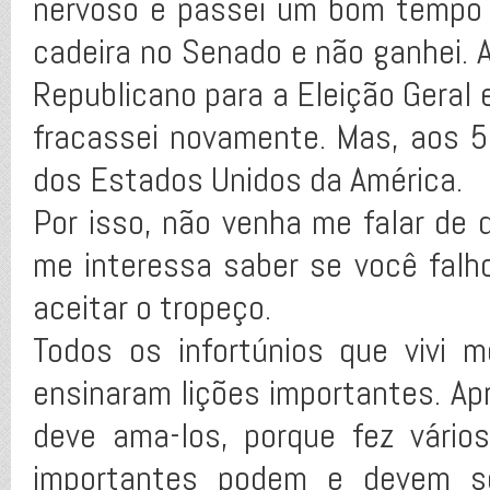
nervoso e passei um bom tempo 
cadeira no Senado e não ganhei. 
Republicano para a Eleição Geral e
fracassei novamente. Mas, aos 51
dos Estados Unidos da América.
Por isso, não venha me falar de 
me interessa saber se você falh
aceitar o tropeço.
Todos os infortúnios que vivi
ensinaram lições importantes. Apr
deve ama-los, porque fez vários
importantes podem e devem ser