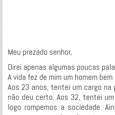
Meu prezado senhor,
Direi apenas algumas poucas pala
A vida fez de mim um homem bem 
Aos 23 anos, tentei um cargo na po
não deu certo. Aos 32, tentei u
logo rompemos a sociedade. Ain