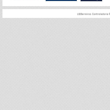
L&Barreiros Controladoria 