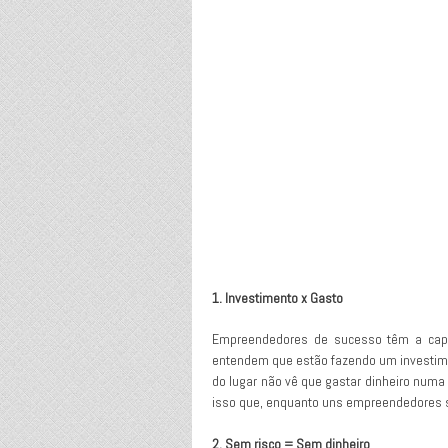
1. Investimento x Gasto
Empreendedores de sucesso têm a capa
entendem que estão fazendo um investime
do lugar não vê que gastar dinheiro numa
isso que, enquanto uns empreendedores 
2. Sem risco = Sem dinheiro