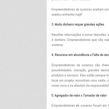
Empreendedores de sucesso aceitam correr
aceitou enfrentar hoje?
3. Muito dinheiro requer grandes ações
Recolher informações e tomar decisões, 
é dinheiro. Empreendedores que não sa
sistema.
4. Recursos em abundância x Falta de rec
Empreendedores de sucesso são cheio
possibilidades, inovação, grandes deci
produtos e serviços. Eles estão sempre t
tocar um projeto, encontram uma saída. 
correr risco e se afastam da responsabili
5. Agregador de valor x Tomador de valor
Empreendedores de sucesso focam em tr