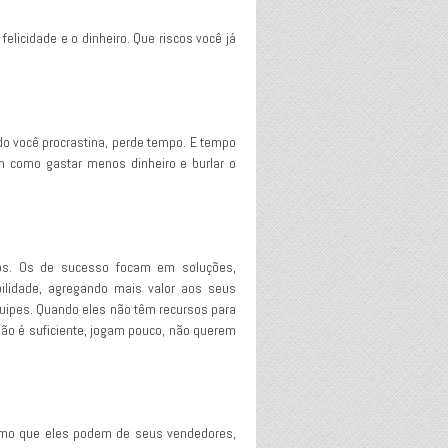
licidade e o dinheiro. Que riscos você já
o você procrastina, perde tempo. E tempo
 como gastar menos dinheiro e burlar o
os. Os de sucesso focam em soluções,
bilidade, agregando mais valor aos seus
quipes. Quando eles não têm recursos para
ão é suficiente, jogam pouco, não querem
imo que eles podem de seus vendedores,