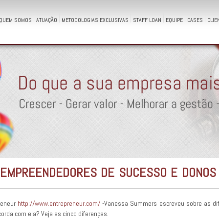
QUEM SOMOS
ATUAÇÃO
METODOLOGIAS EXCLUSIVAS
STAFF LOAN
EQUIPE
CASES
CLIE
 EMPREENDEDORES DE SUCESSO E DONOS
preneur
http://www.entrepreneur.com/
-Vanessa Summers escreveu sobre as dif
orda com ela? Veja as cinco diferenças.