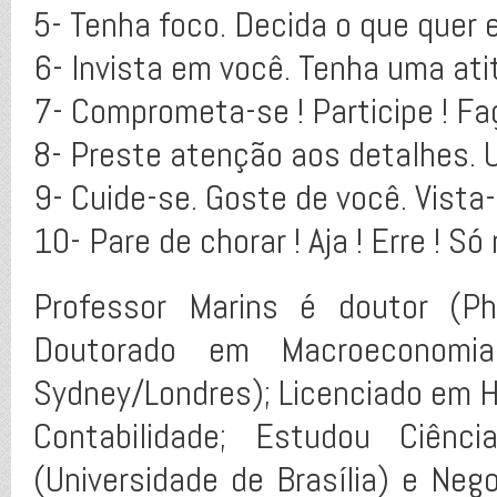
5- Tenha foco. Decida o que quer 
6- Invista em você. Tenha uma at
7- Comprometa-se ! Participe ! F
8- Preste atenção aos detalhes. U
9- Cuide-se. Goste de você. Vista
10- Pare de chorar ! Aja ! Erre ! S
Professor Marins é doutor (Ph.
Doutorado em Macroeconomi
Sydney/Londres); Licenciado em Hi
Contabilidade; Estudou Ciênci
(Universidade de Brasília) e Neg