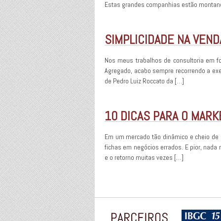
Estas grandes companhias estão montando
SIMPLICIDADE NA VEND
Nos meus trabalhos de consultoria em f
Agregado, acabo sempre recorrendo a exem
de Pedro Luiz Roccato da […]
10 DICAS PARA O MAR
Em um mercado tão dinâmico e cheio de
fichas em negócios errados. E pior, nad
e o retorno muitas vezes […]