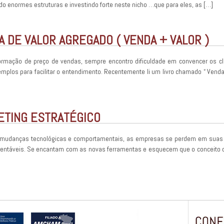
 enormes estruturas e investindo forte neste nicho …que para eles, as […]
A DE VALOR AGREGADO ( VENDA + VALOR )
ormação de preço de vendas, sempre encontro dificuldade em convencer os cli
plos para facilitar o entendimento. Recentemente li um livro chamado “ Venda
KETING ESTRATÉGICO
 mudanças tecnológicas e comportamentais, as empresas se perdem em suas
a rentáveis. Se encantam com as novas ferramentas e esquecem que o conceito