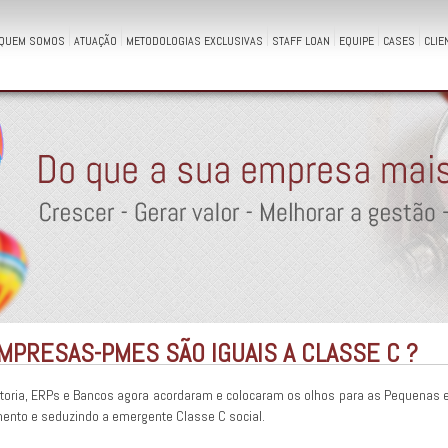
QUEM SOMOS
ATUAÇÃO
METODOLOGIAS EXCLUSIVAS
STAFF LOAN
EQUIPE
CASES
CLIE
MPRESAS-PMES SÃO IGUAIS A CLASSE C ?
itoria, ERPs e Bancos agora acordaram e colocaram os olhos para as Pequenas
nto e seduzindo a emergente Classe C social.