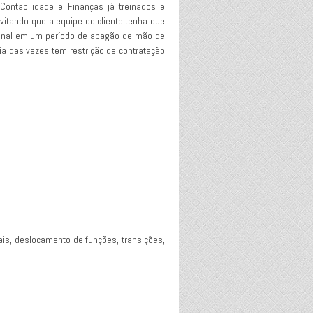
ntabilidade e Finanças já treinados e
vitando que a equipe do cliente,tenha que
cional em um período de apagão de mão de
ria das vezes tem restrição de contratação
ais, deslocamento de funções, transições,