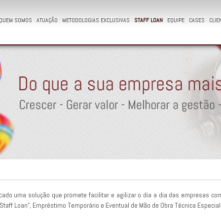
QUEM SOMOS
ATUAÇÃO
METODOLOGIAS EXCLUSIVAS
STAFF LOAN
EQUIPE
CASES
CLIE
rcado uma solução que promete facilitar e agilizar o dia a dia das empresas 
“Staff Loan”, Empréstimo Temporário e Eventual de Mão de Obra Técnica Especial