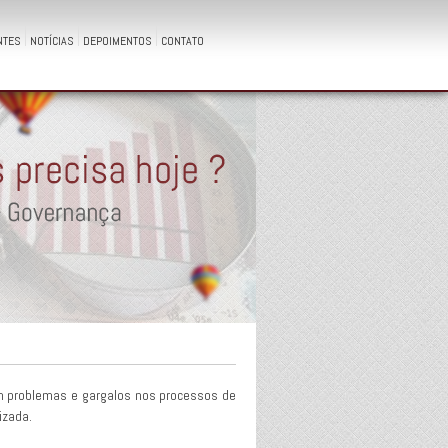
NTES
NOTÍCIAS
DEPOIMENTOS
CONTATO
com problemas e gargalos nos processos de
izada.